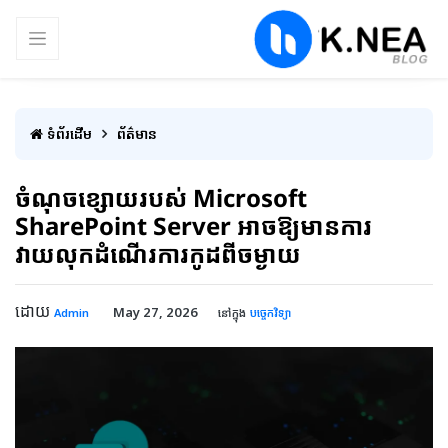
ទំព័រដើម
ព័ត៌មាន
ចំណុចខ្សោយរបស់ Microsoft
SharePoint Server អាចឱ្យមានការ
វាយលុកដំណើរការកូដពីចម្ងាយ
ដោយ
May 27, 2026
Admin
នៅក្នុង
បច្ចេកវិទ្យា