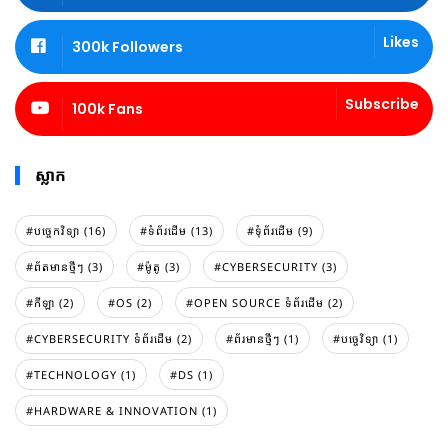
Likes
300k Followers
Subscribe
100k Fans
ស្លាក
#បច្ចេកវិទ្យា (16)
#ទំព័រដេីម (13)
#ទំុព័រដេីម (9)
#ព័តមានថ្មីៗ (3)
#ម៉ូតូ (3)
#CYBERSECURITY (3)
#កីឡា (2)
#OS (2)
#OPEN SOURCE ទំព័រដើម (2)
#CYBERSECURITY ទំព័រដើម (2)
#ព័រមានថ្មីៗ (1)
#បច្ចេវិទ្យា (1)
#TECHNOLOGY (1)
#DS (1)
#HARDWARE & INNOVATION (1)