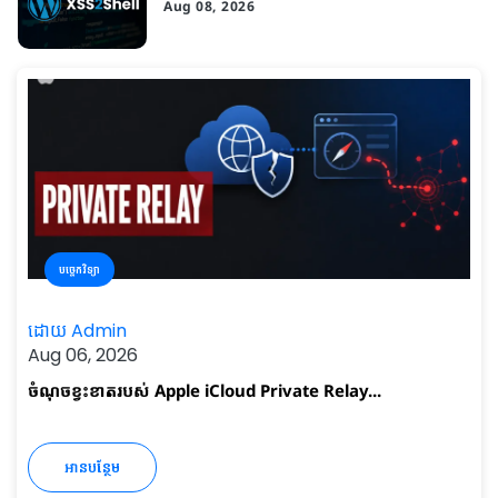
Aug 08, 2026
បច្ចេកវិទ្យា
ដោយ Admin
Aug 06, 2026
ចំណុចខ្វះខាត​របស់ Apple iCloud Private Relay...
អានបន្ថែម