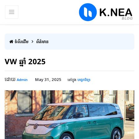
ទំព័រដើម
ព័ត៌មាន
VW ឆ្នាំ 2025
ដោយ
May 31, 2025
Admin
នៅក្នុង
បច្ចេកវិទ្យា