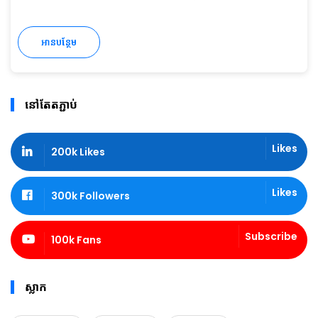
អានបន្ថែម
នៅតែតភ្ជាប់
Likes
200k Likes
Likes
300k Followers
Subscribe
100k Fans
ស្លាក