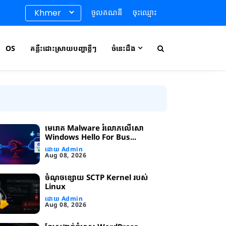
ចូលគណនី
ចុះឈ្មោះ
OS
គន្លឹះដោះស្រាយបញ្ហាខ្លីៗ
ចំនេះដឹង
មេរោគ Malware រំលោភលើសោ
Windows Hello For Bus...
ដោយ Admin
Aug 08, 2026
ចំណុចខ្សោយ SCTP Kernel របស់
Linux
ដោយ Admin
Aug 08, 2026