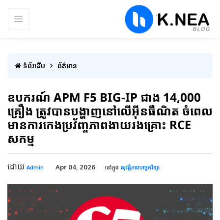
ទំព័រដើម
ព័ត៌មាន
ឧបករណ៍ APM F5 BIG-IP ជាង 14,000
គ្រឿង ត្រូវបានបង្ហាញនៅលើអ៊ីនធឺណិត ចំពេល
មានការកេងប្រវ័ញ្ចភាពងាយរងគ្រោះ RCE
សកម្ម
ដោយ
Apr 04, 2026
Admin
នៅក្នុង
សុវត្តិភាពបច្ចេកវិទ្យា