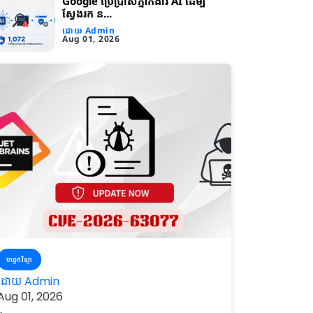
Google ប្រើប្រាស់ភ្នាក់ងារ AI ដើម្បី
ស្វែងរក ន...
ដោយ Admin
Aug 01, 2026
បច្ចេកវិទ្យា
ដោយ Admin
Aug 01, 2026