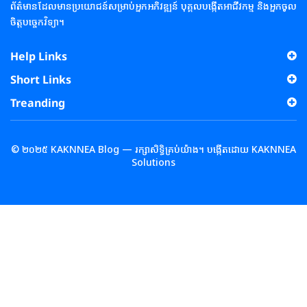
ព័ត៌មានដែលមានប្រយោជន៍សម្រាប់អ្នកអភិវឌ្ឍន៍ បុគ្គលបង្កើតអាជីវកម្ម និងអ្នកចូល
ចិត្តបច្ចេកវិទ្យា។
Help Links
Short Links
Treanding
© ២០២៥ KAKNNEA Blog — រក្សាសិទ្ធិគ្រប់យ៉ាង។ បង្កើតដោយ KAKNNEA
Solutions